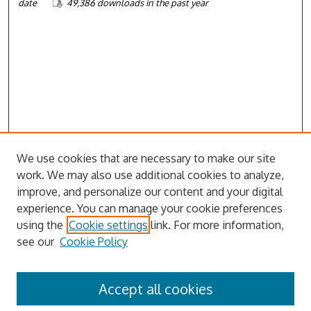
date
49,386 downloads in the past year
We use cookies that are necessary to make our site
work. We may also use additional cookies to analyze,
improve, and personalize our content and your digital
experience. You can manage your cookie preferences
using the
Cookie settings
link. For more information,
see our
Cookie Policy
Accept all cookies
Browse | التصفح
Journal Home | الصفحة الرئيسية للمجلة